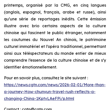
printemps, organisé par la CMG, en cinq langues
(anglais, espagnol, français, arabe et russe), ainsi
qu’une série de reportages inédits. Cette émission
illustre avec brio certains aspects de la culture
chinoise qui fascinent le public étranger, notamment
les coutumes du Nouvel An chinois, le patrimoine
culturel immatériel et l’opéra traditionnel, permettant
ainsi aux téléspectateurs du monde entier de mieux
comprendre l’essence de la culture chinoise et de s’y
identifier émotionnellement.
Pour en savoir plus, consultez le site suivant :
https://news.cgtn.com/news/2026-02-01/More-than-
a-journey-How-chunyun-travel-rush-reflects-a-
changing-China-1KptvLAeFPi/p.html
Contact : cgtn@cgtn.com