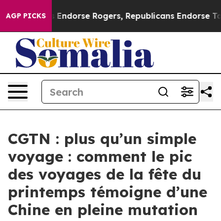
ocrats Endorse Rogers, Republicans Endorse Talarico
AGP PICKS
CGTN : plus qu’un simple
voyage : comment le pic
des voyages de la fête du
printemps témoigne d’une
Chine en pleine mutation