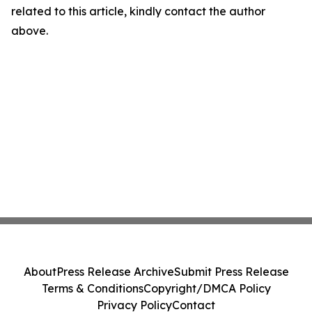
related to this article, kindly contact the author
above.
About
Press Release Archive
Submit Press Release
Terms & Conditions
Copyright/DMCA Policy
Privacy Policy
Contact