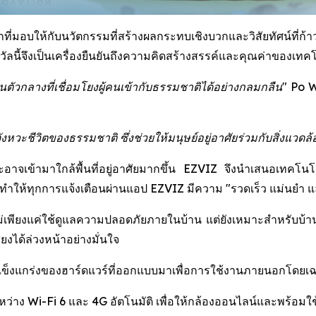
่มอบให้กับนวัตกรรมที่สร้างผลกระทบเชิงบวกและวิสัยทัศน์ที่ก้าวไ
นี้จึงเป็นเครื่องยืนยันถึงความคิดสร้างสรรค์และคุณค่าของเทคโน
ัวกลางที่เชื่อมโยงผู้คนเข้ากับธรรมชาติได้อย่างกลมกลืน"
Po W
ะชีวิตของธรรมชาติ ซึ่งช่วยให้มนุษย์อยู่อาศัยร่วมกับสิ่งแวดล้อ
ละอาจเข้ามาใกล้พื้นที่อยู่อาศัยมากขึ้น EZVIZ จึงนำเสนอเทคโน
ให้ทุกการแจ้งเตือนผ่านแอป EZVIZ มีความ "รวดเร็ว แม่นยำ และช
่เพียงแค่ใช้ดูแลความปลอดภัยภายในบ้าน แต่ยังเหมาะสำหรับบ้านสวน 
งได้ล่วงหน้าอย่างมั่นใจ
มแข็งแกร่งของฮาร์ดแวร์ที่ออกแบบมาเพื่อการใช้งานภายนอกโดยเ
ะหว่าง Wi-Fi 6 และ 4G อัตโนมัติ เพื่อให้กล้องออนไลน์และพร้อมใช