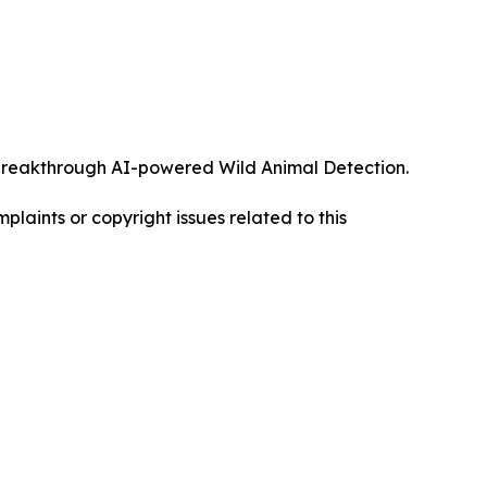
ts breakthrough AI-powered Wild Animal Detection.
mplaints or copyright issues related to this