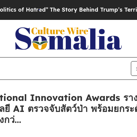
f Hatred”
The Story Behind Trump’s Terrible App
ational Innovation Awards ราง
ลยี AI ตรวจจับสัตว์ป่า พร้อมยกร
่งกว่…