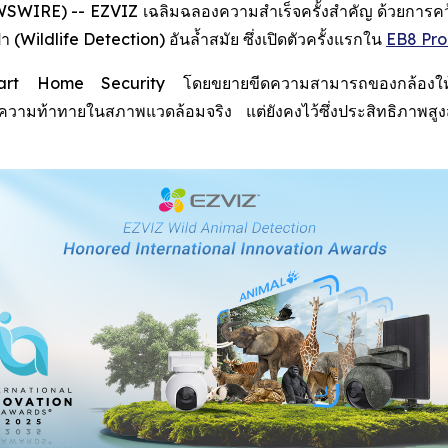
IRE) -- EZVIZ เฉลิมฉลองความสำเร็จครั้งสำคัญ ด้วยการคว้าร
Wildlife Detection) อันล้ำสมัย ซึ่งเปิดตัวครั้งแรกใน
EB8 Pro
 Smart Home Security โดยขยายขีดความสามารถของกล้องให้คร
กับความท้าทายในสภาพแวดล้อมจริง แต่ยังคงไว้ซึ่งประสิทธิภา