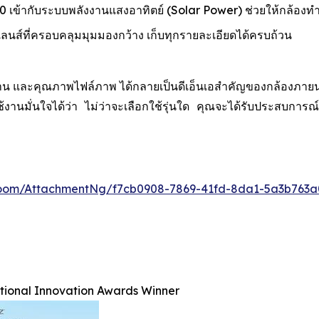
เข้ากับระบบพลังงานแสงอาทิตย์ (Solar Power) ช่วยให้กล้องท
์ที่ครอบคลุมมุมมองกว้าง เก็บทุกรายละเอียดได้ครบถ้วน
น และคุณภาพไฟล์ภาพ ได้กลายเป็นดีเอ็นเอสำคัญของกล้องภายนอกอา
ู้ใช้งานมั่นใจได้ว่า ไม่ว่าจะเลือกใช้รุ่นใด คุณจะได้รับประ
oom/AttachmentNg/f7cb0908-7869-41fd-8da1-5a3b763a
ational Innovation Awards Winner