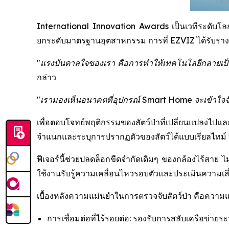
International Innovation Awards เป็นเวทีระดับโลกที
ยกระดับมาตรฐานอุตสาหกรรม การที่ EZVIZ ได้รับรางวัล
"แรงบันดาลใจของเรา คือการทำให้เทคโนโลยีกลายเป็นต
กล่าว
"เรามองเห็นอนาคตที่อุปกรณ์ Smart Home จะเข้าใจจังหว
เพื่อตอบโจทย์พฤติกรรมของสัตว์ป่าที่เปลี่ยนแปลงไปแ
จำแนกและระบุการปรากฏตัวของสัตว์ได้แบบเรียลไทม์ ทำ
ฟีเจอร์นี้ช่วยปลดล็อกขีดจำกัดเดิมๆ ของกล้องไร้สาย ไม
ใช้งานรับรู้ความเคลื่อนไหวรอบตัวและประเมินความเสี่ย
เบื้องหลังความแม่นยำในการตรวจจับสัตว์ป่า คือควา
การเชื่อมต่อที่ไร้รอยต่อ: รองรับการสลับเครือข่ายร