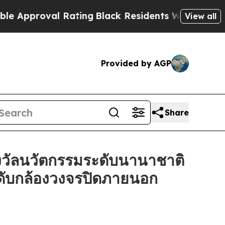
roval Rating
Black Residents Warned of Abusive C
View all
Provided by AGP
Share
วัลนวัตกรรมระดับนานาชาติ
ะดับกล้องวงจรปิดภายนอก