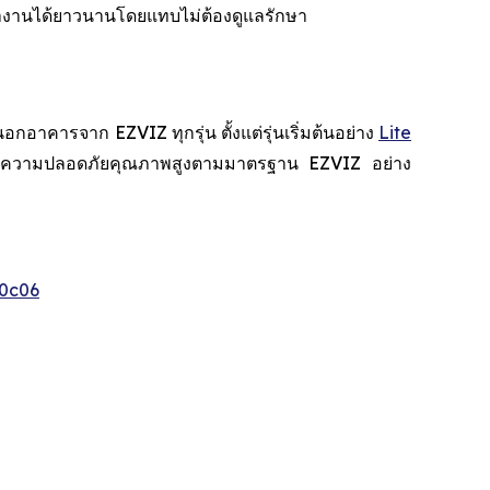
ำงานได้ยาวนานโดยแทบไม่ต้องดูแลรักษา
คารจาก EZVIZ ทุกรุ่น ตั้งแต่รุ่นเริ่มต้นอย่าง
Lite
สบการณ์ความปลอดภัยคุณภาพสูงตามมาตรฐาน EZVIZ อย่าง
0c06