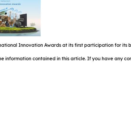
national Innovation Awards at its first participation for i
 the information contained in this article. If you have any co