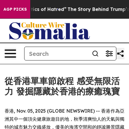
olitics of Hatred”
The Story Behind Trump’s Terrible A
AGP PICKS
從香港單車節啟程 感受無限活
力 發掘隱藏於香港的療癒瑰寶
香港, Nov. 05, 2025 (GLOBE NEWSWIRE) -- 香港作為亞
洲其中一個頂尖健康旅遊目的地，秋季清爽怡人的天氣與獨
特的城市魅力交織盛放，優美的海濱空間和的靜謐勝景隱藏