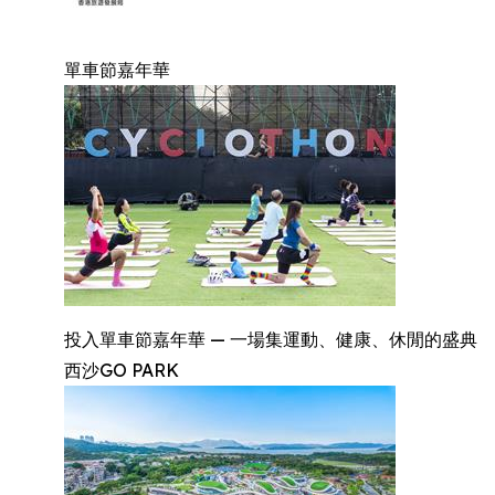
單車節嘉年華
投入單車節嘉年華 — 一場集運動、健康、休閒的盛典
西沙GO PARK