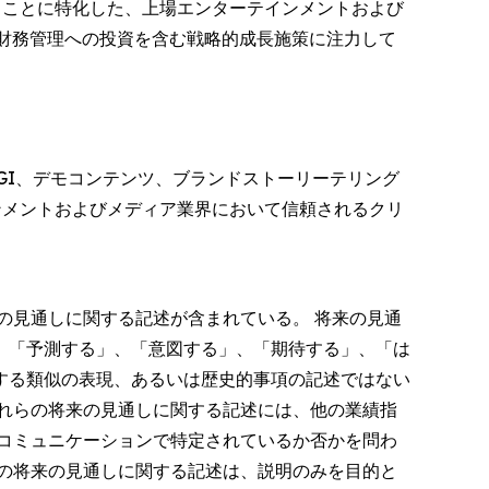
することに特化した、上場エンターテインメントおよび
産財務管理への投資を含む戦略的成長施策に注力して
GI、デモコンテンツ、ブランドストーリーテリング
ンメントおよびメディア業界において信頼されるクリ
る将来の見通しに関する記述が含まれている。 将来の見通
、「予測する」、「意図する」、「期待する」、「は
する類似の表現、あるいは歴史的事項の記述ではない
れらの将来の見通しに関する記述には、他の業績指
コミュニケーションで特定されているか否かを問わ
の将来の見通しに関する記述は、説明のみを目的と