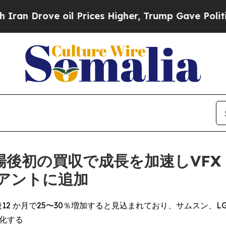
rove oil Prices Higher, Trump Gave Politically 
後初の買収で成長を加速しVFX
アントに追加
2 か月で25〜30％増加すると見込まれており、サムスン、L
強化する