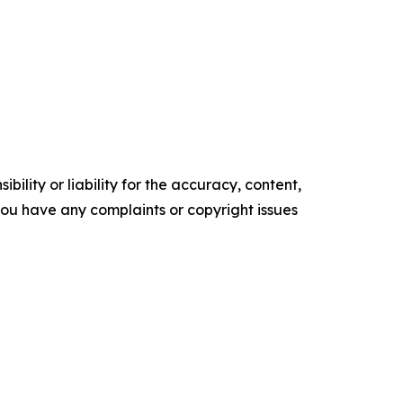
ility or liability for the accuracy, content,
f you have any complaints or copyright issues