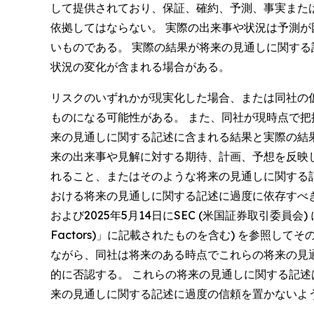
して提供されており、保証、確約、予測、事実また
依拠してはならない。 実際の出来事や状況は予測
いものである。 実際の結果が将来の見通しに関す
状況の変化が含まれる場合がある。
リスクのいずれかが現実化した場合、または同社の
ものになる可能性がある。 また、同社が現時点で
来の見通しに関する記述に含まれる結果と実際の結
来の出来事や見解に対する期待、計画、予想を反映
れること、またはそのような将来の見通しに関する
おける将来の見通しに関する記述に過度に依存すべ
および2025年5月14日にSEC (米国証券取引委員会
Factors)」に記載されたものを含む) を参照
ながら、同社は将来のある時点でこれらの将来の見
的に否認する。 これらの将来の見通しに関する記
来の見通しに関する記述に過度の信頼を置かないよ