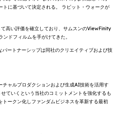
ートに基づいて決定される。 ラビット・ウォークが
い評価を確立しており、サムスンのViewFinity
ブランドフィルムを手がけてきた。
なパートナーシップは同社のクリエイティブおよび技
のバーチャルプロダクションおよび生成AI技術を活用す
させていくという当社のコミットメントを強化するも
利をトークン化しファンダムビジネスを革新する最初