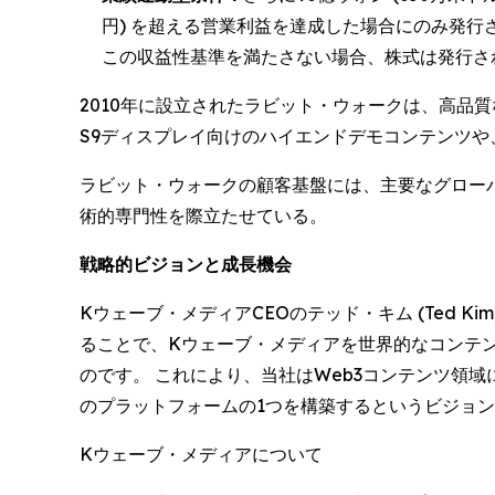
円) を超える営業利益を達成した場合にのみ発行
この収益性基準を満たさない場合、株式は発行さ
2010年に設立されたラビット・ウォークは、高品質な
S9ディスプレイ向けのハイエンドデモコンテンツや、
ラビット・ウォークの顧客基盤には、主要なグロー
術的専門性を際立たせている。
戦略的ビジョンと成長機会
Kウェーブ・メディアCEOのテッド・キム (Ted
ることで、Kウェーブ・メディアを世界的なコンテ
のです。 これにより、当社はWeb3コンテンツ領
のプラットフォームの1つを構築するというビジョ
Kウェーブ・メディアについて