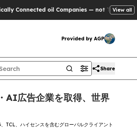
Connected oil Companies — not Taxpayers — the C
View all
Provided by AGP
Share
・AI広告企業を取得、世界
G、TCL、ハイセンスを含むグローバルクライアント