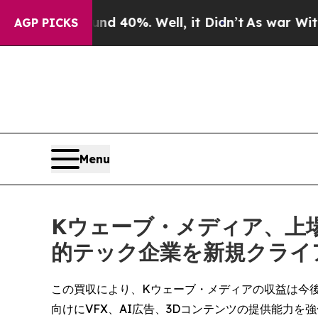
 Around 40%. Well, it Didn’t
As war With Iran D
AGP PICKS
Menu
Kウェーブ・メディア、上場
的テック企業を新規クライ
この買収により、Kウェーブ・メディアの収益は今後1
向けにVFX、AI広告、3Dコンテンツの提供能力を