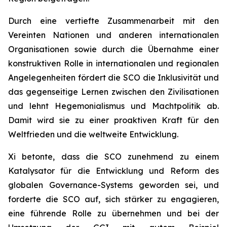
Durch eine vertiefte Zusammenarbeit mit den
Vereinten Nationen und anderen internationalen
Organisationen sowie durch die Übernahme einer
konstruktiven Rolle in internationalen und regionalen
Angelegenheiten fördert die SCO die Inklusivität und
das gegenseitige Lernen zwischen den Zivilisationen
und lehnt Hegemonialismus und Machtpolitik ab.
Damit wird sie zu einer proaktiven Kraft für den
Weltfrieden und die weltweite Entwicklung.
Xi betonte, dass die SCO zunehmend zu einem
Katalysator für die Entwicklung und Reform des
globalen Governance-Systems geworden sei, und
forderte die SCO auf, sich stärker zu engagieren,
eine führende Rolle zu übernehmen und bei der