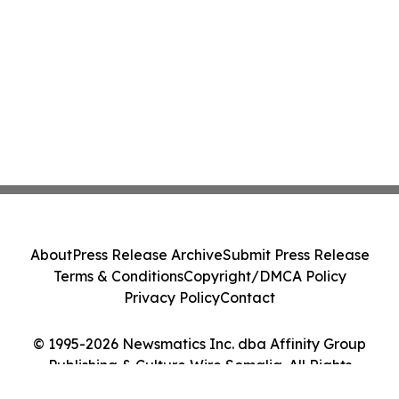
About
Press Release Archive
Submit Press Release
Terms & Conditions
Copyright/DMCA Policy
Privacy Policy
Contact
© 1995-2026 Newsmatics Inc. dba Affinity Group
Publishing & Culture Wire Somalia. All Rights
Reserved.