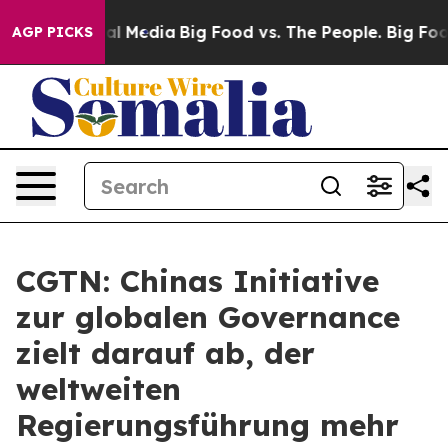
 on Social Media
Big Food vs. The People. Big Food’s 23
AGP PICKS
CGTN: Chinas Initiative
zur globalen Governance
zielt darauf ab, der
weltweiten
Regierungsführung mehr