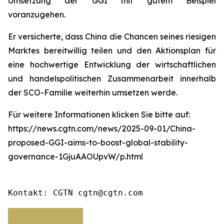
Umsetzung der GGI mit gutem Beispiel
voranzugehen.
Er versicherte, dass China die Chancen seines riesigen
Marktes bereitwillig teilen und den Aktionsplan für
eine hochwertige Entwicklung der wirtschaftlichen
und handelspolitischen Zusammenarbeit innerhalb
der SCO-Familie weiterhin umsetzen werde.
Für weitere Informationen klicken Sie bitte auf:
https://news.cgtn.com/news/2025-09-01/China-
proposed-GGI-aims-to-boost-global-stability-
governance-1GjuAAOUpvW/p.html
Kontakt: CGTN cgtn@cgtn.com